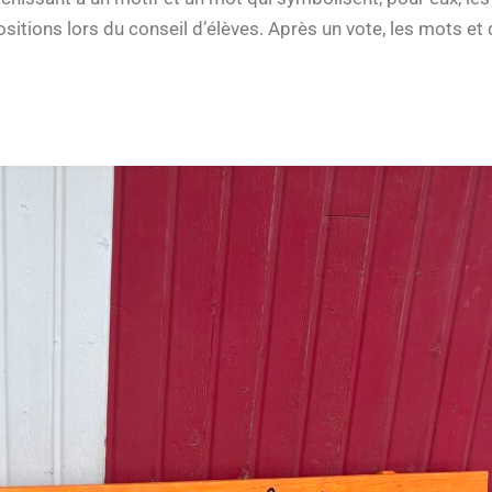
tions lors du conseil d’élèves. Après un vote, les mots et d