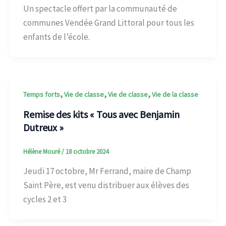
Un spectacle offert par la communauté de
communes Vendée Grand Littoral pour tous les
enfants de l’école.
,
,
,
Temps forts
Vie de classe
Vie de classe
Vie de la classe
Remise des kits « Tous avec Benjamin
Dutreux »
Hélène Mouré
/
18 octobre 2024
Jeudi 17 octobre, Mr Ferrand, maire de Champ
Saint Père, est venu distribuer aux élèves des
cycles 2 et 3