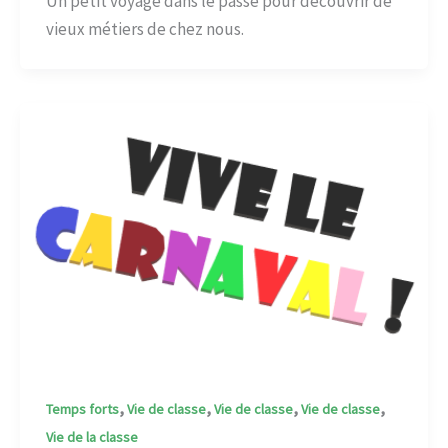
Un petit voyage dans le passé pour découvrir de
vieux métiers de chez nous.
,
,
,
,
Temps forts
Vie de classe
Vie de classe
Vie de classe
Vie de la classe