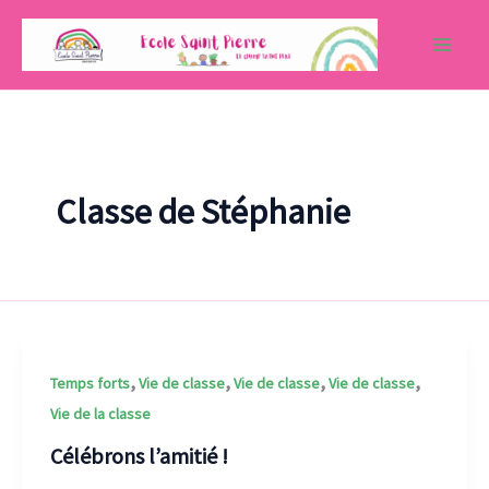
Aller
au
contenu
Classe de Stéphanie
,
,
,
,
Temps forts
Vie de classe
Vie de classe
Vie de classe
Vie de la classe
Célébrons l’amitié !