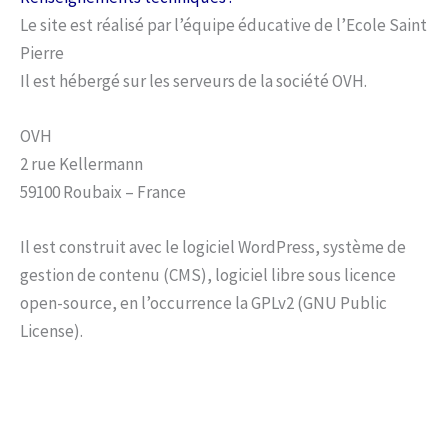
Le site est réalisé par l’équipe éducative de l’Ecole Saint
Pierre
Il est hébergé sur les serveurs de la société OVH.
OVH
2 rue Kellermann
59100 Roubaix – France
Il est construit avec le logiciel WordPress, système de
gestion de contenu (CMS), logiciel libre sous licence
open-source, en l’occurrence la GPLv2 (GNU Public
License).