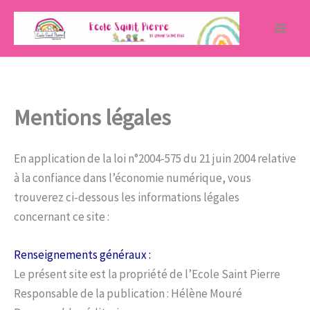
Aller
au
contenu
Mentions légales
En application de la loi n°2004-575 du 21 juin 2004 relative
à la confiance dans l’économie numérique, vous
trouverez ci-dessous les informations légales
concernant ce site :
Renseignements généraux :
Le présent site est la propriété de l’Ecole Saint Pierre
Responsable de la publication : Hélène Mouré