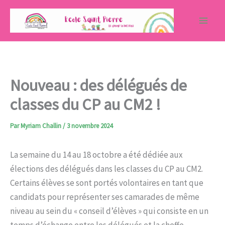
Aller
au
contenu
Nouveau : des délégués de
classes du CP au CM2 !
Par
Myriam Challin
/
3 novembre 2024
La semaine du 14 au 18 octobre a été dédiée aux
élections des délégués dans les classes du CP au CM2.
Certains élèves se sont portés volontaires en tant que
candidats pour représenter ses camarades de même
niveau au sein du « conseil d’élèves » qui consiste en un