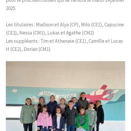
pour le prochain conseil qui se tiendra le mardi 14 janvier
2025.
Les titulaires : Madison et Alya (CP), Milo (CE1), Capucine
(CE2), Nessa (CM1), Lukas et Agathe (CM2)
Les suppléants : Tim et Athanase (CE1), Camille et Lucas
H (CE2), Dorian (CM1)