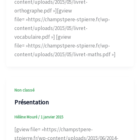
content/uploads/2015/05/livret-
orthographe.pdf »][gview
file= »https://champstpere-stpierre.fr/wp-
content/uploads/2015/05/livret-
vocabulaire.pdf »] [gview
file= »https://champstpere-stpierre.fr/wp-
content/uploads/2015/05/livret-maths.pdf »]
Non classé
Présentation
Hélène Mouré
/
1 janvier 2015
[gview file= »https://champstpere-
stpierre.fr/wp-content/uploads/2015/06/2014-