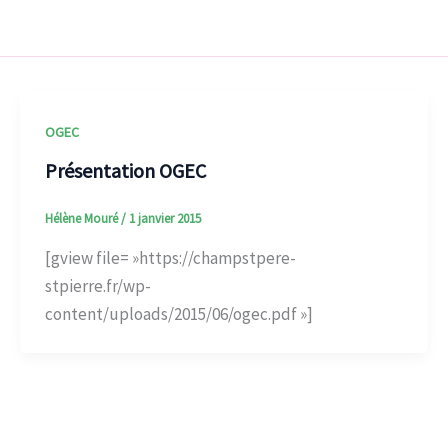
OGEC
Présentation OGEC
Hélène Mouré
/
1 janvier 2015
[gview file= »https://champstpere-
stpierre.fr/wp-
content/uploads/2015/06/ogec.pdf »]