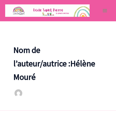
Aller
au
contenu
Nom de
l’auteur/autrice :Hélène
Mouré