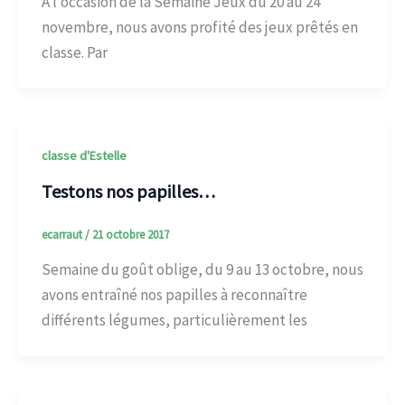
A l’occasion de la Semaine Jeux du 20 au 24
novembre, nous avons profité des jeux prêtés en
classe. Par
classe d'Estelle
Testons nos papilles…
ecarraut
/
21 octobre 2017
Semaine du goût oblige, du 9 au 13 octobre, nous
avons entraîné nos papilles à reconnaître
différents légumes, particulièrement les