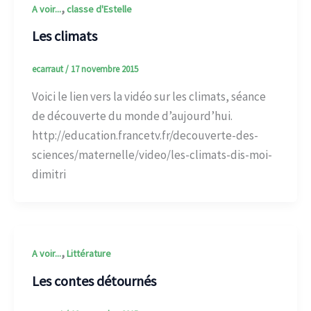
,
A voir...
classe d'Estelle
Les climats
ecarraut
/
17 novembre 2015
Voici le lien vers la vidéo sur les climats, séance
de découverte du monde d’aujourd’hui.
http://education.francetv.fr/decouverte-des-
sciences/maternelle/video/les-climats-dis-moi-
dimitri
,
A voir...
Littérature
Les contes détournés