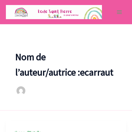
Aller
au
contenu
Nom de
l’auteur/autrice :ecarraut