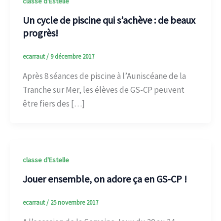
classe d'Estelle
Un cycle de piscine qui s’achève : de beaux
progrès!
ecarraut
/
9 décembre 2017
Après 8 séances de piscine à l’Auniscéane de la
Tranche sur Mer, les élèves de GS-CP peuvent
être fiers des […]
classe d'Estelle
Jouer ensemble, on adore ça en GS-CP !
ecarraut
/
25 novembre 2017