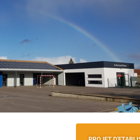
PROJET D'ETABL