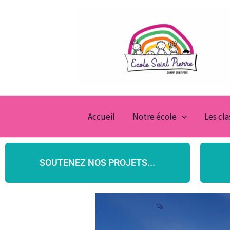
Aller
au
contenu
Accueil
Notre école
Les cl
SOUTENEZ NOS PROJETS...