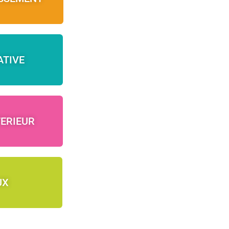
ATIVE
ERIEUR
UX