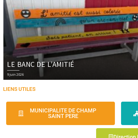
LE BANC DE L’AMITIÉ
Posted
9 juin 2026
on
LIENS UTILES
MUNICIPALITE DE CHAMP
SAINT PERE
Direction