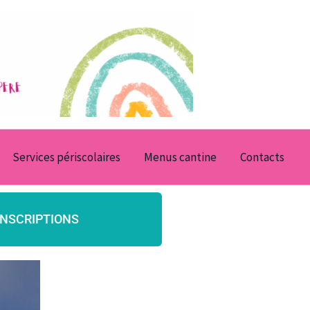
Services périscolaires
Menus cantine
Contacts
INSCRIPTIONS