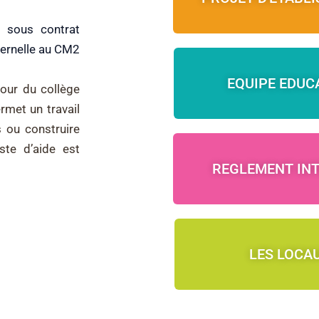
 sous contrat
aternelle au CM2
EQUIPE EDUC
tour du collège
rmet un travail
s ou construire
te d’aide est
REGLEMENT INT
LES LOCA